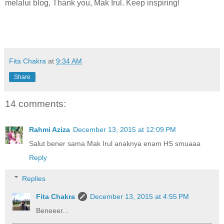
melalui blog, Thank you, Mak Irul. Keep inspiring!
Fita Chakra
at
9:34 AM
Share
14 comments:
Rahmi Aziza
December 13, 2015 at 12:09 PM
Salut bener sama Mak Irul anaknya enam HS smuaaa
Reply
Replies
Fita Chakra
December 13, 2015 at 4:55 PM
Beneeer...