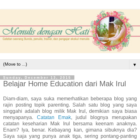
▼
Sunday, December 13, 2015
Belajar Home Education dari Mak Irul
Diam-diam, saya suka memerhatikan beberapa blog yang
rajin posting topik parenting. Salah satu blog yang saya
singgahi adalah blog milik Mak Irul, demikian saya biasa
menyapanya.
Catatan Emak
, judul blognya merupakan
catatan keseharian Mak Irul bersama keenam anaknya.
Enam? Iya, benar. Kebayang kan, gimana sibuknya dia?
Saya saja yang punya anak tiga, sering pontang-panting