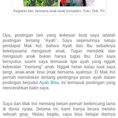
Kegiatan lain, bersama anak-anak kompleks. Foto: Dok. Pri
Oya, postingan lain yang terkesan buat saya adalah
postingan tentang "Ayah". Saya sepenuhnya setuju
pendapat Mak Irul, bahwa Ayah dan Ibu sebaiknya
bekerjasama mengasuh anak. Tugas mendidik dan
mengasuh anak bukan hanya tugas Ibu. Dan saya
bersyukur, suami saya termasuk tipe ayah yang nggak
keberatan "momong" anak. Nggak heran kalau saat saya
pergi, anak-anak bisa jinak bersama ayahnya :D Mak Irul
pernah menuliskan tentang pentingnya peran ayah dalam
postingan berjudul
Ayah Bisu
. Ini termasuk postingan yang
mencerahkan batin saya.
Saya dan Mak Irul memang belum pernah berbincang lama
di dunia nyata. Selama ini, kami hanya bicara melalui
sebuah grup. Walau begitu, saya bisa belajar darinya