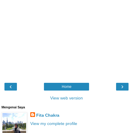
‹
›
Home
View web version
Mengenai Saya
Fita Chakra
View my complete profile