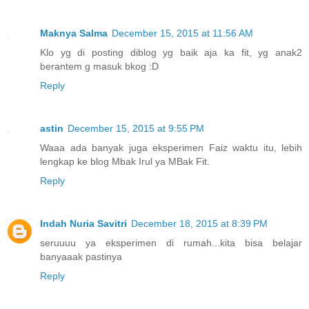
Maknya Salma
December 15, 2015 at 11:56 AM
Klo yg di posting diblog yg baik aja ka fit, yg anak2
berantem g masuk bkog :D
Reply
astin
December 15, 2015 at 9:55 PM
Waaa ada banyak juga eksperimen Faiz waktu itu, lebih
lengkap ke blog Mbak Irul ya MBak Fit.
Reply
Indah Nuria Savitri
December 18, 2015 at 8:39 PM
seruuuu ya eksperimen di rumah...kita bisa belajar
banyaaak pastinya
Reply