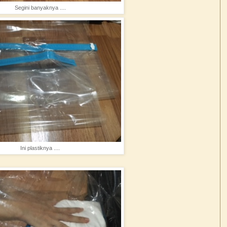
Segini banyaknya ....
Ini plastiknya ....