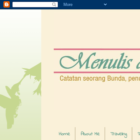
Home
About Me
Traveling
P