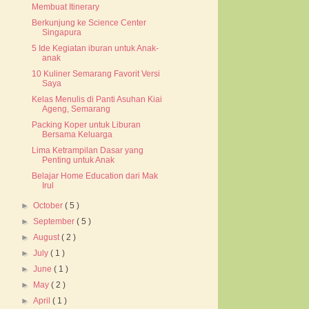
Membuat Itinerary
Berkunjung ke Science Center
Singapura
5 Ide Kegiatan iburan untuk Anak-
anak
10 Kuliner Semarang Favorit Versi
Saya
Kelas Menulis di Panti Asuhan Kiai
Ageng, Semarang
Packing Koper untuk Liburan
Bersama Keluarga
Lima Ketrampilan Dasar yang
Penting untuk Anak
Belajar Home Education dari Mak
Irul
►
October
( 5 )
►
September
( 5 )
►
August
( 2 )
►
July
( 1 )
►
June
( 1 )
►
May
( 2 )
►
April
( 1 )