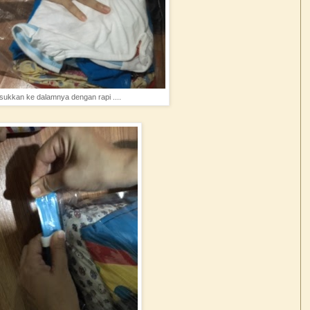
ukkan ke dalamnya dengan rapi ....