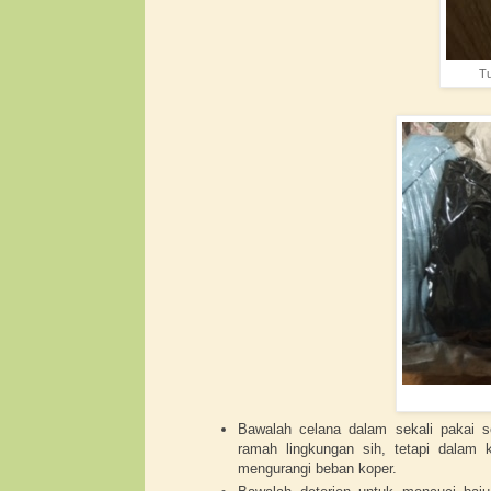
Tu
Bawalah celana dalam sekali pakai 
ramah lingkungan sih, tetapi dalam 
mengurangi beban koper.