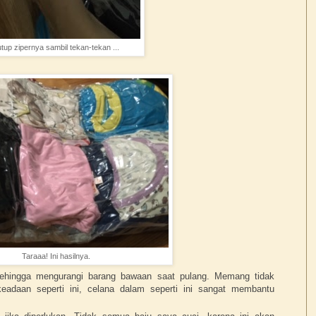
tup zipernya sambil tekan-tekan ...
Taraaa! Ini hasilnya.
sehingga mengurangi barang bawaan saat pulang. Memang tidak
keadaan seperti ini, celana dalam seperti ini sangat membantu