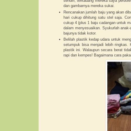
sendiri, terkadang mereka saya perbol
dan gambarnya mereka sukai.
Rencanakan jumlah baju yang akan dib
hari cukup dihitung satu stel saja. Co
cukup 4 (plus 1 baju cadangan untuk ma
dalam menyesuaikan. Syukurlah anak-a
bajunya tidak kotor.
Belilah plastik kedap udara untuk meng
setumpuk bisa menjadi lebih ringkas
plastik ini. Walaupun secara berat tid
rapi dan kempes! Bagaimana cara pakain