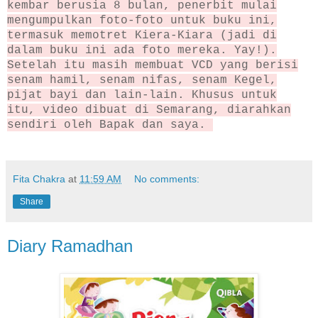
kembar berusia 8 bulan, penerbit mulai
mengumpulkan foto-foto untuk buku ini,
termasuk memotret Kiera-Kiara (jadi di
dalam buku ini ada foto mereka. Yay!).
Setelah itu masih membuat VCD yang berisi
senam hamil, senam nifas, senam Kegel,
pijat bayi dan lain-lain. Khusus untuk
itu, video dibuat di Semarang, diarahkan
sendiri oleh Bapak dan saya.
Fita Chakra
at
11:59 AM
No comments:
Share
Diary Ramadhan