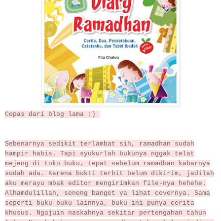
Copas dari blog lama :)
Sebenarnya sedikit terlambat sih, ramadhan sudah
hampir habis. Tapi syukurlah bukunya nggak telat
mejeng di toko buku, tepat sebelum ramadhan kabarnya
sudah ada. Karena bukti terbit belum dikirim, jadilah
aku merayu mbak editor mengirimkan file-nya hehehe.
Alhamdulillah, seneng banget ya lihat covernya. Sama
seperti buku-buku lainnya, buku ini punya cerita
khusus. Ngajuin naskahnya sekitar pertengahan tahun