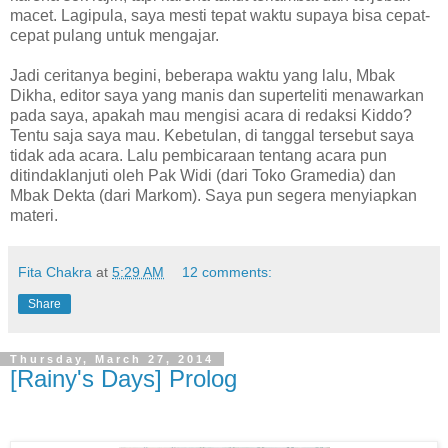
macet. Lagipula, saya mesti tepat waktu supaya bisa cepat-
cepat pulang untuk mengajar.
Jadi ceritanya begini, beberapa waktu yang lalu, Mbak
Dikha, editor saya yang manis dan superteliti menawarkan
pada saya, apakah mau mengisi acara di redaksi Kiddo?
Tentu saja saya mau. Kebetulan, di tanggal tersebut saya
tidak ada acara. Lalu pembicaraan tentang acara pun
ditindaklanjuti oleh Pak Widi (dari Toko Gramedia) dan
Mbak Dekta (dari Markom). Saya pun segera menyiapkan
materi.
Fita Chakra
at
5:29 AM
12 comments:
Share
Thursday, March 27, 2014
[Rainy's Days] Prolog