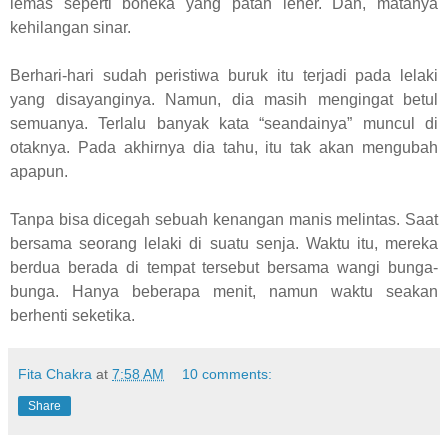
lemas seperti boneka yang patah leher. Dan, matanya
kehilangan sinar.
Berhari-hari sudah peristiwa buruk itu terjadi pada lelaki
yang disayanginya. Namun, dia masih mengingat betul
semuanya. Terlalu banyak kata “seandainya” muncul di
otaknya. Pada akhirnya dia tahu, itu tak akan mengubah
apapun.
Tanpa bisa dicegah sebuah kenangan manis melintas. Saat
bersama seorang lelaki di suatu senja. Waktu itu, mereka
berdua berada di tempat tersebut bersama wangi bunga-
bunga. Hanya beberapa menit, namun waktu seakan
berhenti seketika.
Fita Chakra
at
7:58 AM
10 comments:
Share