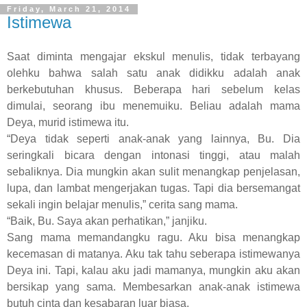
Friday, March 21, 2014
Istimewa
Saat diminta mengajar ekskul menulis, tidak terbayang
olehku bahwa salah satu anak didikku adalah anak
berkebutuhan khusus. Beberapa hari sebelum kelas
dimulai, seorang ibu menemuiku. Beliau adalah mama
Deya, murid istimewa itu.
“Deya tidak seperti anak-anak yang lainnya, Bu. Dia
seringkali bicara dengan intonasi tinggi, atau malah
sebaliknya. Dia mungkin akan sulit menangkap penjelasan,
lupa, dan lambat mengerjakan tugas. Tapi dia bersemangat
sekali ingin belajar menulis,” cerita sang mama.
“Baik, Bu. Saya akan perhatikan,” janjiku.
Sang mama memandangku ragu. Aku bisa menangkap
kecemasan di matanya. Aku tak tahu seberapa istimewanya
Deya ini. Tapi, kalau aku jadi mamanya, mungkin aku akan
bersikap yang sama. Membesarkan anak-anak istimewa
butuh cinta dan kesabaran luar biasa.