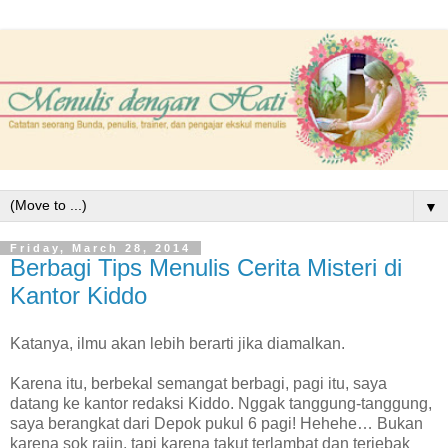
▼
Friday, March 28, 2014
Berbagi Tips Menulis Cerita Misteri di
Kantor Kiddo
Katanya, ilmu akan lebih berarti jika diamalkan.
Karena itu, berbekal semangat berbagi, pagi itu, saya
datang ke kantor redaksi Kiddo. Nggak tanggung-tanggung,
saya berangkat dari Depok pukul 6 pagi! Hehehe… Bukan
karena sok rajin, tapi karena takut terlambat dan terjebak