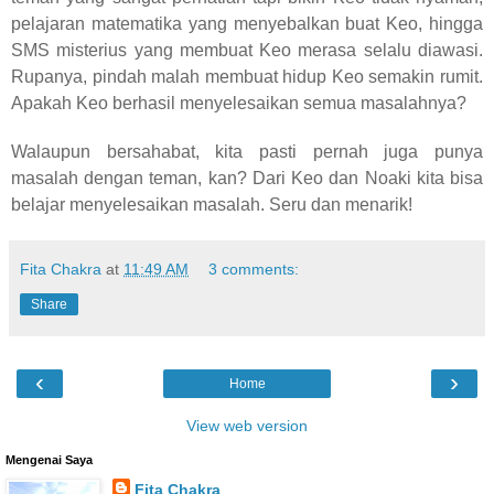
pelajaran matematika yang menyebalkan buat Keo, hingga
SMS misterius yang membuat Keo merasa selalu diawasi.
Rupanya, pindah malah membuat hidup Keo semakin rumit.
Apakah Keo berhasil menyelesaikan semua masalahnya?
Walaupun bersahabat, kita pasti pernah juga punya
masalah dengan teman, kan? Dari Keo dan Noaki kita bisa
belajar menyelesaikan masalah. Seru dan menarik!
Fita Chakra
at
11:49 AM
3 comments:
Share
‹
›
Home
View web version
Mengenai Saya
Fita Chakra