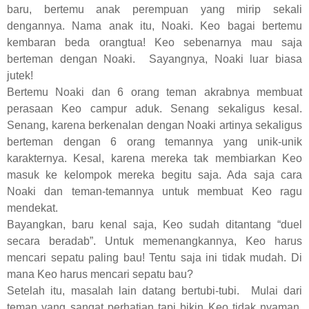
baru, bertemu anak perempuan yang mirip sekali
dengannya. Nama anak itu, Noaki. Keo bagai bertemu
kembaran beda orangtua! Keo sebenarnya mau saja
berteman dengan Noaki. Sayangnya, Noaki luar biasa
jutek!
Bertemu Noaki dan 6 orang teman akrabnya membuat
perasaan Keo campur aduk. Senang sekaligus kesal.
Senang, karena berkenalan dengan Noaki artinya sekaligus
berteman dengan 6 orang temannya yang unik-unik
karakternya. Kesal, karena mereka tak membiarkan Keo
masuk ke kelompok mereka begitu saja. Ada saja cara
Noaki dan teman-temannya untuk membuat Keo ragu
mendekat.
Bayangkan, baru kenal saja, Keo sudah ditantang “duel
secara beradab”. Untuk memenangkannya, Keo harus
mencari sepatu paling bau! Tentu saja ini tidak mudah. Di
mana Keo harus mencari sepatu bau?
Setelah itu, masalah lain datang bertubi-tubi. Mulai dari
teman yang sangat perhatian tapi bikin Keo tidak nyaman,