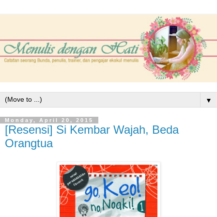
▼
Monday, April 20, 2015
[Resensi] Si Kembar Wajah, Beda
Orangtua