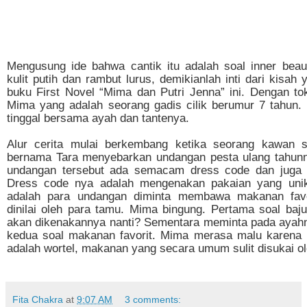
Mengusung ide bahwa cantik itu adalah soal inner beaut
kulit putih dan rambut lurus, demikianlah inti dari kisah
buku First Novel “Mima dan Putri Jenna” ini. Dengan t
Mima yang adalah seorang gadis cilik berumur 7 tahun.
tinggal bersama ayah dan tantenya.
Alur cerita mulai berkembang ketika seorang kawan 
bernama Tara menyebarkan undangan pesta ulang tahun
undangan tersebut ada semacam dress code dan juga s
Dress code nya adalah mengenakan pakaian yang unik
adalah para undangan diminta membawa makanan favor
dinilai oleh para tamu. Mima bingung. Pertama soal baj
akan dikenakannya nanti? Sementara meminta pada ayahny
kedua soal makanan favorit. Mima merasa malu karena 
adalah wortel, makanan yang secara umum sulit disukai o
Fita Chakra
at
9:07 AM
3 comments: