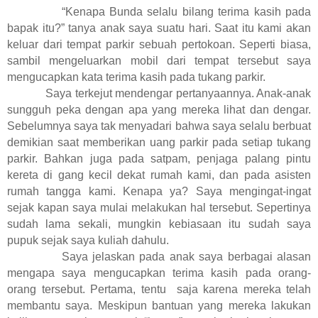
“Kenapa Bunda selalu bilang terima kasih pada
bapak itu?” tanya anak saya suatu hari. Saat itu kami akan
keluar dari tempat parkir sebuah pertokoan. Seperti biasa,
sambil mengeluarkan mobil dari tempat tersebut saya
mengucapkan kata terima kasih pada tukang parkir.
Saya terkejut mendengar pertanyaannya. Anak-anak
sungguh peka dengan apa yang mereka lihat dan dengar.
Sebelumnya saya tak menyadari bahwa saya selalu berbuat
demikian saat memberikan uang parkir pada setiap tukang
parkir. Bahkan juga pada satpam, penjaga palang pintu
kereta di gang kecil dekat rumah kami, dan pada asisten
rumah tangga kami. Kenapa ya? Saya mengingat-ingat
sejak kapan saya mulai melakukan hal tersebut. Sepertinya
sudah lama sekali, mungkin kebiasaan itu sudah saya
pupuk sejak saya kuliah dahulu.
Saya jelaskan pada anak saya berbagai alasan
mengapa saya mengucapkan terima kasih pada orang-
orang tersebut. Pertama, tentu saja karena mereka telah
membantu saya. Meskipun bantuan yang mereka lakukan