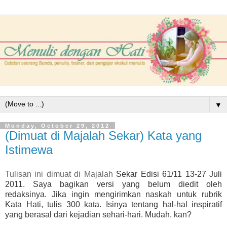
▼
Monday, October 29, 2012
(Dimuat di Majalah Sekar) Kata yang
Istimewa
Tulisan ini dimuat di Majalah
Sekar Edisi 61/11 13-27 Juli
2011. Saya bagikan versi yang belum diedit oleh
redaksinya. Jika ingin mengirimkan naskah untuk rubrik
Kata Hati, tulis 300 kata. Isinya tentang hal-hal inspiratif
yang berasal dari kejadian sehari-hari. Mudah, kan?