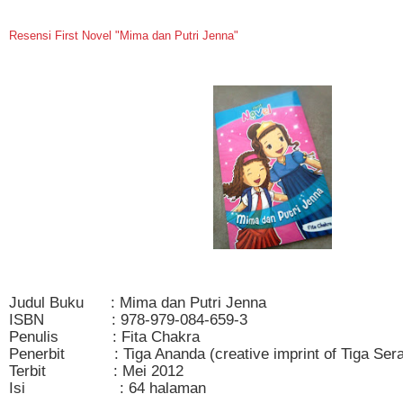
Resensi First Novel "Mima dan Putri Jenna"
Judul Buku : Mima dan Putri Jenna
ISBN : 978-979-084-659-3
Penulis : Fita Chakra
Penerbit : Tiga Ananda (creative imprint of Tiga Sera
Terbit : Mei 2012
Isi : 64 halaman