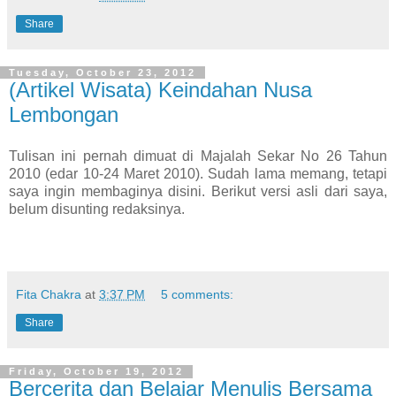
Share
Tuesday, October 23, 2012
(Artikel Wisata) Keindahan Nusa
Lembongan
Tulisan ini pernah dimuat di Majalah Sekar No 26 Tahun
2010 (edar 10-24 Maret 2010). Sudah lama memang, tetapi
saya ingin membaginya disini. Berikut versi asli dari saya,
belum disunting redaksinya.
Fita Chakra
at
3:37 PM
5 comments:
Share
Friday, October 19, 2012
Bercerita dan Belajar Menulis Bersama