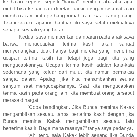
kelihatan sepele, seperti “hanya” memberi aba-aba agar
mobil bisa keluar dari deretan parkir dengan selamat atau
membukakan pintu gerbang rumah kami saat kami pulang.
Tetapi sekecil apapun bantuan itu saya selalu melihatnya
sebagai sesuatu yang berarti.
Kedua, saya memberikan gambaran pada anak saya
bahwa mengucapkan terima kasih akan sangat
menyenangkan, tidak hanya bagi mereka yang menerima
ucapan terima kasih itu, tetapi juga bagi kita yang
mengucapkannya. Ucapan terima kasih adalah kata-kata
sederhana yang keluar dari mulut kita namun bermaksa
sangat dalam. Apalagi jika kita menambahkan seulas
senyum saat mengucapkannya. Saat kita mengucapkan
terima kasih pada orang lain, kita membuat orang tersebut
merasa dihargai.
“Coba bandingkan. Jika Bunda meminta Kakak
mengambilkan sesuatu tanpa berterima kasih dengan jika
Bunda meminta Kakak mengambilkan sesuatu lalu
berterima kasih. Bagaimana rasanya?” tanya saya padanya.
“Ah, tentu saja Kakak lebih senang jika Bunda