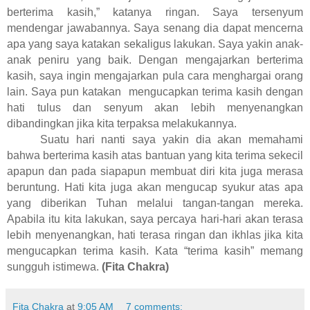
berterima kasih,” katanya ringan. Saya tersenyum
mendengar jawabannya. Saya senang dia dapat mencerna
apa yang saya katakan sekaligus lakukan. Saya yakin anak-
anak peniru yang baik. Dengan mengajarkan berterima
kasih, saya ingin mengajarkan pula cara menghargai orang
lain. Saya pun katakan mengucapkan terima kasih dengan
hati tulus dan senyum akan lebih menyenangkan
dibandingkan jika kita terpaksa melakukannya.
Suatu hari nanti saya yakin dia akan memahami
bahwa berterima kasih atas bantuan yang kita terima sekecil
apapun dan pada siapapun membuat diri kita juga merasa
beruntung. Hati kita juga akan mengucap syukur atas apa
yang diberikan Tuhan melalui tangan-tangan mereka.
Apabila itu kita lakukan, saya percaya hari-hari akan terasa
lebih menyenangkan, hati terasa ringan dan ikhlas jika kita
mengucapkan terima kasih. Kata “terima kasih” memang
sungguh istimewa.
(Fita Chakra)
Fita Chakra
at
9:05 AM
7 comments: