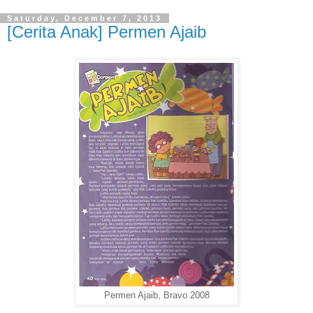
Saturday, December 7, 2013
[Cerita Anak] Permen Ajaib
Permen Ajaib, Bravo 2008