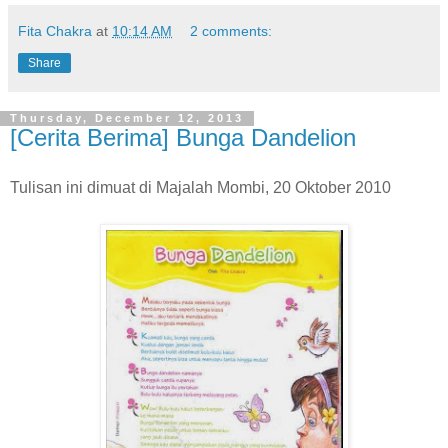
Fita Chakra
at
10:14 AM
2 comments:
Share
Thursday, December 12, 2013
[Cerita Berima] Bunga Dandelion
Tulisan ini dimuat di Majalah Mombi, 20 Oktober 2010