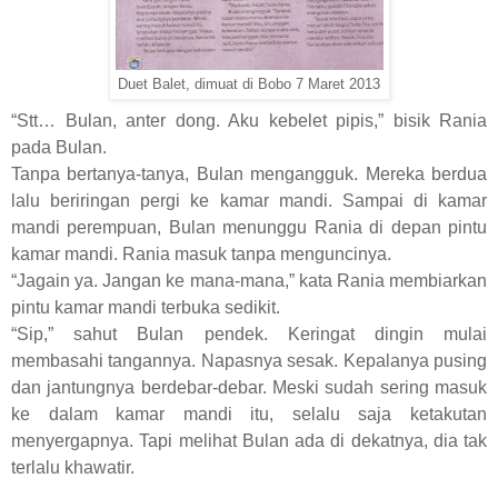
Duet Balet, dimuat di Bobo 7 Maret 2013
“Stt… Bulan, anter dong. Aku kebelet pipis,” bisik Rania
pada Bulan.
Tanpa bertanya-tanya, Bulan mengangguk. Mereka berdua
lalu beriringan pergi ke kamar mandi. Sampai di kamar
mandi perempuan, Bulan menunggu Rania di depan pintu
kamar mandi. Rania masuk tanpa menguncinya.
“Jagain ya. Jangan ke mana-mana,” kata Rania membiarkan
pintu kamar mandi terbuka sedikit.
“Sip,” sahut Bulan pendek. Keringat dingin mulai
membasahi tangannya. Napasnya sesak. Kepalanya pusing
dan jantungnya berdebar-debar. Meski sudah sering masuk
ke dalam kamar mandi itu, selalu saja ketakutan
menyergapnya. Tapi melihat Bulan ada di dekatnya, dia tak
terlalu khawatir.