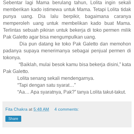
Sebentar lagi Mama berulang tahun, Lolita ingin sekali
memberikan kado istimewa untuk Mama. Tetapi Lolita tidak
punya uang. Dia lalu berpikir, bagaimana caranya
memperoleh uang untuk membelikan kado buat Mama.
Terlintas sebuah pikiran untuk bekerja di toko permen milik
Pak Galetto agar bisa mengumpulkan uang.
Dia pun datang ke toko Pak Galetto dan memohon
padanya supaya menerimanya sebagai penjual permen di
tokonya.
“Baiklah, mulai besok kamu bisa bekerja disini,” kata
Pak Galetto.
Lolita senang sekali mendengarnya.
“Tapi dengan satu syarat…”
“Aa… Apa syaratnya, Pak?” tanya Lolita takut-takut.
Fita Chakra
at
5:48 AM
4 comments:
Share