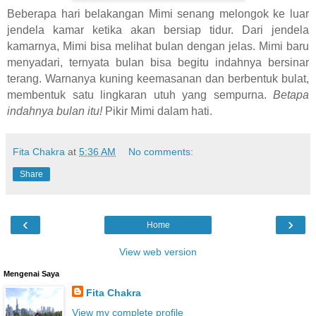
Beberapa hari belakangan Mimi senang melongok ke luar
jendela kamar ketika akan bersiap tidur. Dari jendela
kamarnya, Mimi bisa melihat bulan dengan jelas. Mimi baru
menyadari, ternyata bulan bisa begitu indahnya bersinar
terang. Warnanya kuning keemasanan dan berbentuk bulat,
membentuk satu lingkaran utuh yang sempurna.
Betapa
indahnya bulan itu!
Pikir Mimi dalam hati.
Fita Chakra
at
5:36 AM
No comments:
Share
‹
›
Home
View web version
Mengenai Saya
Fita Chakra
View my complete profile