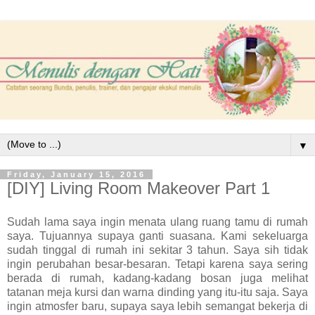
▼
Friday, January 15, 2016
[DIY] Living Room Makeover Part 1
Sudah lama saya ingin menata ulang ruang tamu di rumah
saya. Tujuannya supaya ganti suasana. Kami sekeluarga
sudah tinggal di rumah ini sekitar 3 tahun. Saya sih tidak
ingin perubahan besar-besaran. Tetapi karena saya sering
berada di rumah, kadang-kadang bosan juga melihat
tatanan meja kursi dan warna dinding yang itu-itu saja. Saya
ingin atmosfer baru, supaya saya lebih semangat bekerja di