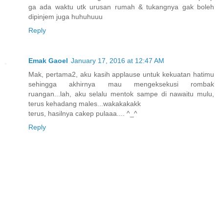
ga ada waktu utk urusan rumah & tukangnya gak boleh
dipinjem juga huhuhuuu
Reply
Emak Gaoel
January 17, 2016 at 12:47 AM
Mak, pertama2, aku kasih applause untuk kekuatan hatimu
sehingga akhirnya mau mengeksekusi rombak
ruangan...lah, aku selalu mentok sampe di nawaitu mulu,
terus kehadang males...wakakakakk
terus, hasilnya cakep pulaaa.... ^_^
Reply