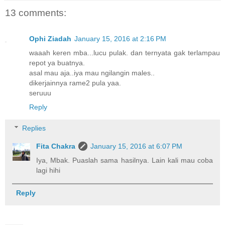
13 comments:
Ophi Ziadah
January 15, 2016 at 2:16 PM
waaah keren mba...lucu pulak. dan ternyata gak terlampau
repot ya buatnya.
asal mau aja..iya mau ngilangin males..
dikerjainnya rame2 pula yaa.
seruuu
Reply
Replies
Fita Chakra
January 15, 2016 at 6:07 PM
Iya, Mbak. Puaslah sama hasilnya. Lain kali mau coba
lagi hihi
Reply