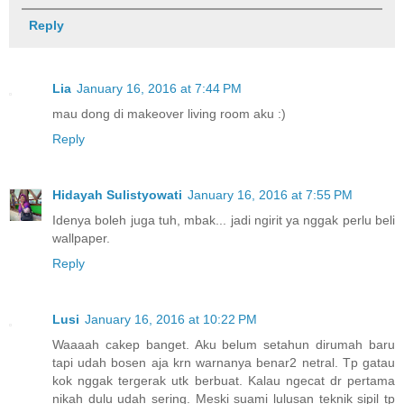
Reply
Lia
January 16, 2016 at 7:44 PM
mau dong di makeover living room aku :)
Reply
Hidayah Sulistyowati
January 16, 2016 at 7:55 PM
Idenya boleh juga tuh, mbak... jadi ngirit ya nggak perlu beli
wallpaper.
Reply
Lusi
January 16, 2016 at 10:22 PM
Waaaah cakep banget. Aku belum setahun dirumah baru
tapi udah bosen aja krn warnanya benar2 netral. Tp gatau
kok nggak tergerak utk berbuat. Kalau ngecat dr pertama
nikah dulu udah sering. Meski suami lulusan teknik sipil tp