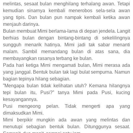
melintas, sesaat bulan menghilang terhalang awan. Tetapi
kemudian sinarnya kembali menerobos sela-sela awan
yang tipis. Dan bulan pun nampak kembali ketika awan
menjauh darinya.
Bulan membuat Mimi berlama-lama di depan jendela. Langit
berhias bulan dengan bintang-bintang di sekelilingnya
sungguh menarik hatinya. Mimi jadi tak sabar menanti
malam. Sambil memandang bulan di atas sana, dia
membayangkan rasanya terbang ke bulan.
Pada hari ketiga Mimi mengamati bulan, Mimi merasa ada
yang janggal. Bentuk bulan tak lagi bulat sempurna. Namun
bagian tepinya hilang sebagian.
”Mengapa bulan tidak kelihatan utuh? Kemana hilangnya
tepi bulan itu, Pusi?” tanya Mimi pada Pusi, kucing
kesayangannya.
Pusi mengeong pelan. Tidak mengerti apa yang
dimaksudkan Mimi.
Mimi berpikir mungkin ada awan yang melintas dan
menutupi sebagian bentuk bulan. Ditunggunya sesaat.