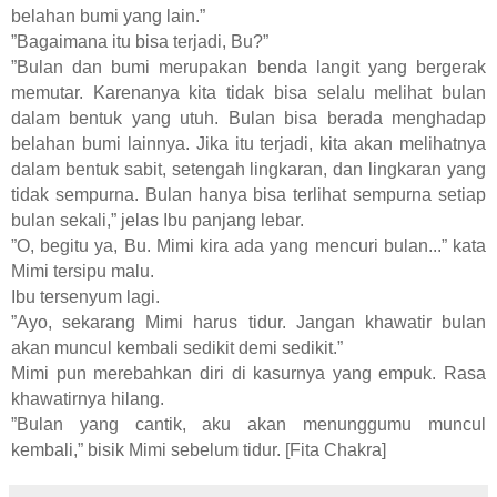
belahan bumi yang lain.”
”Bagaimana itu bisa terjadi, Bu?”
”Bulan dan bumi merupakan benda langit yang bergerak
memutar. Karenanya kita tidak bisa selalu melihat bulan
dalam bentuk yang utuh. Bulan bisa berada menghadap
belahan bumi lainnya. Jika itu terjadi, kita akan melihatnya
dalam bentuk sabit, setengah lingkaran, dan lingkaran yang
tidak sempurna. Bulan hanya bisa terlihat sempurna setiap
bulan sekali,” jelas Ibu panjang lebar.
”O, begitu ya, Bu. Mimi kira ada yang mencuri bulan...” kata
Mimi tersipu malu.
Ibu tersenyum lagi.
”Ayo, sekarang Mimi harus tidur. Jangan khawatir bulan
akan muncul kembali sedikit demi sedikit.”
Mimi pun merebahkan diri di kasurnya yang empuk. Rasa
khawatirnya hilang.
”Bulan yang cantik, aku akan menunggumu muncul
kembali,” bisik Mimi sebelum tidur. [Fita
Chakra]