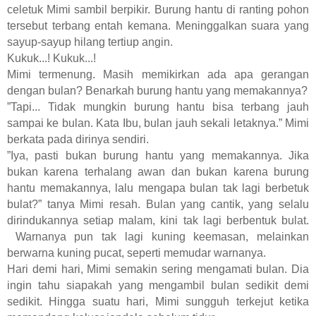
celetuk Mimi sambil berpikir. Burung hantu di ranting pohon
tersebut terbang entah kemana. Meninggalkan suara yang
sayup-sayup hilang tertiup angin.
Kukuk...! Kukuk...!
Mimi termenung. Masih memikirkan ada apa gerangan
dengan bulan? Benarkah burung hantu yang memakannya?
”Tapi... Tidak mungkin burung hantu bisa terbang jauh
sampai ke bulan. Kata Ibu, bulan jauh sekali letaknya.” Mimi
berkata pada dirinya sendiri.
”Iya, pasti bukan burung hantu yang memakannya. Jika
bukan karena terhalang awan dan bukan karena burung
hantu memakannya, lalu mengapa bulan tak lagi berbetuk
bulat?” tanya Mimi resah. Bulan yang cantik, yang selalu
dirindukannya setiap malam, kini tak lagi berbentuk bulat.
Warnanya pun tak lagi kuning keemasan, melainkan
berwarna kuning pucat, seperti memudar warnanya.
Hari demi hari, Mimi semakin sering mengamati bulan. Dia
ingin tahu siapakah yang mengambil bulan sedikit demi
sedikit. Hingga suatu hari, Mimi sungguh terkejut ketika