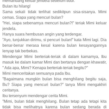
memandang keluar jendela sebelum tidur.
Bulan itu hilang!
Sama sekali tidak terlihat sedikitpun sisa-sisanya. Mimi
cemas. Siapa yang mencuri bulan?
”Hei, siapa sebenarnya mencuri bulan?!” teriak Mimi keluar
jendela.
Hanya suara hembusan angin yang terdengar.
”Ayo, tunjukkan dirimu, si pencuri bulan!” kata Mimi lagi. Dia
benar-benar merasa kesal karena bulan kesayangannya
lenyap tak berbekas.
Mendengar Mimi berteriak-teriak di dalam kamarnya, Ibu
masuk ke dalam kamar Mimi dan bertanya dengan khawatir,
” Ada apa, Mimi? Kenapa berteriak-teriak begitu?”
Mimi menceritakan semuanya pada Ibu.
”Bagaimana mungkin bulan bisa menghilang begitu saja,
Bu? Siapa yang mencuri bulan?” tanya Mimi mengakhiri
ceritanya.
Ibu tersenyum mendengar cerita Mimi.
”Mimi, bulan tidak menghilang. Bulan tetap ada tetapi kita
tidak bisa melihatnya karena bulan sedang berada di