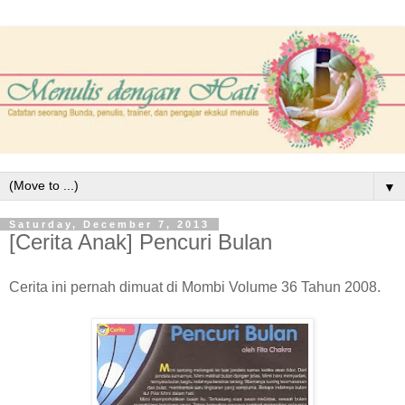
▼
Saturday, December 7, 2013
[Cerita Anak] Pencuri Bulan
Cerita ini pernah dimuat di Mombi Volume 36 Tahun 2008.