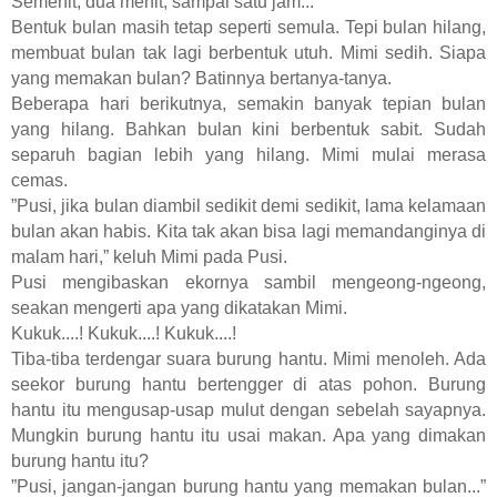
Semenit, dua menit, sampai satu jam...
Bentuk bulan masih tetap seperti semula. Tepi bulan hilang,
membuat bulan tak lagi berbentuk utuh. Mimi sedih. Siapa
yang memakan bulan? Batinnya bertanya-tanya.
Beberapa hari berikutnya, semakin banyak tepian bulan
yang hilang. Bahkan bulan kini berbentuk sabit. Sudah
separuh bagian lebih yang hilang. Mimi mulai merasa
cemas.
”Pusi, jika bulan diambil sedikit demi sedikit, lama kelamaan
bulan akan habis. Kita tak akan bisa lagi memandanginya di
malam hari,” keluh Mimi pada Pusi.
Pusi mengibaskan ekornya sambil mengeong-ngeong,
seakan mengerti apa yang dikatakan Mimi.
Kukuk....! Kukuk....! Kukuk....!
Tiba-tiba terdengar suara burung hantu. Mimi menoleh. Ada
seekor burung hantu bertengger di atas pohon. Burung
hantu itu mengusap-usap mulut dengan sebelah sayapnya.
Mungkin burung hantu itu usai makan. Apa yang dimakan
burung hantu itu?
”Pusi, jangan-jangan burung hantu yang memakan bulan...”