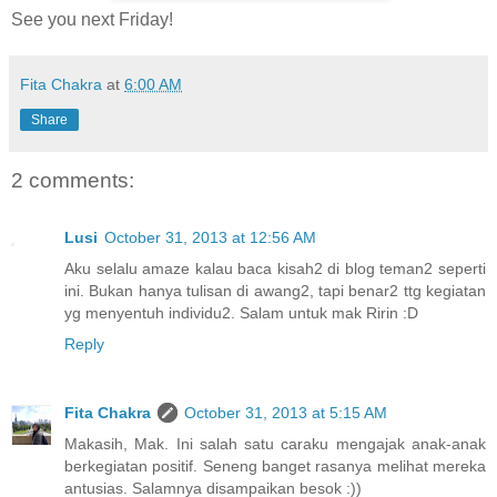
See you next Friday!
Fita Chakra
at
6:00 AM
Share
2 comments:
Lusi
October 31, 2013 at 12:56 AM
Aku selalu amaze kalau baca kisah2 di blog teman2 seperti
ini. Bukan hanya tulisan di awang2, tapi benar2 ttg kegiatan
yg menyentuh individu2. Salam untuk mak Ririn :D
Reply
Fita Chakra
October 31, 2013 at 5:15 AM
Makasih, Mak. Ini salah satu caraku mengajak anak-anak
berkegiatan positif. Seneng banget rasanya melihat mereka
antusias. Salamnya disampaikan besok :))