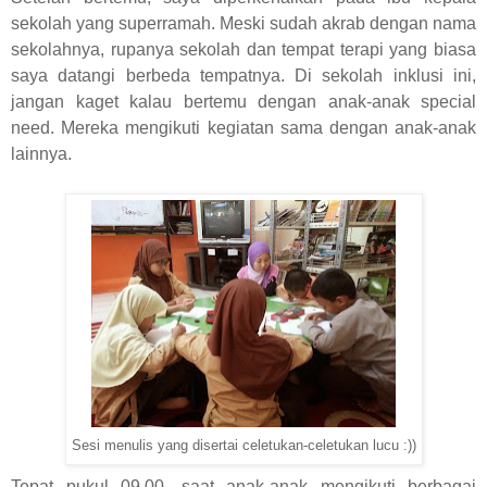
sekolah yang superramah. Meski sudah akrab dengan nama
sekolahnya, rupanya sekolah dan tempat terapi yang biasa
saya datangi berbeda tempatnya. Di sekolah inklusi ini,
jangan kaget kalau bertemu dengan anak-anak special
need. Mereka mengikuti kegiatan sama dengan anak-anak
lainnya.
Sesi menulis yang disertai celetukan-celetukan lucu :))
Tepat pukul 09.00, saat anak-anak mengikuti berbagai