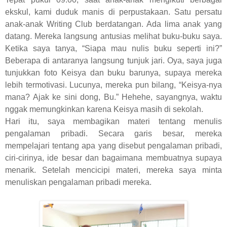
ekskul, kami duduk manis di perpustakaan. Satu persatu
anak-anak Writing Club berdatangan. Ada lima anak yang
datang. Mereka langsung antusias melihat buku-buku saya.
Ketika saya tanya, “Siapa mau nulis buku seperti ini?”
Beberapa di antaranya langsung tunjuk jari. Oya, saya juga
tunjukkan foto Keisya dan buku barunya, supaya mereka
lebih termotivasi. Lucunya, mereka pun bilang, “Keisya-nya
mana? Ajak ke sini dong, Bu.” Hehehe, sayangnya, waktu
nggak memungkinkan karena Keisya masih di sekolah.
Hari itu, saya membagikan materi tentang menulis
pengalaman pribadi. Secara garis besar, mereka
mempelajari tentang apa yang disebut pengalaman pribadi,
ciri-cirinya, ide besar dan bagaimana membuatnya supaya
menarik. Setelah mencicipi materi, mereka saya minta
menuliskan pengalaman pribadi mereka.