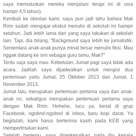
saya memutuskan mereka menjalani terapi ini di usia
hampir 4,5 tahun).
Kembali ke obrolan kami, saya pun jadi tahu bahwa Mak
Ririn sudah mengajar ekskul menulis di sekolah ini hampir
setahun. Jadi lebih lama dari yang saya lakukan di sekolah
lain. Tapi, dia bilang, “Background saya lebih ke jurnalistik.
Sementara anak-anak punya minat besar menulis fiksi. Mau
nggak datang ke sini sebagai guru tamu, Mak?”
Tentu saja saya mau. Kebetulan, Jumat pagi saya tidak ada
acara. Jadilah saya dijadwalkan untuk mengisi dua
pertemuan yaitu Jumat, 25 Oktober 2013 dan Jumat, 1
November 2013.
Jumat lalu, merupakan pertemuan pertama saya dan anak-
anak ini, sekaligus merupakan pertemuan pertama saya
dengan Mak Ririn. Hehehe, lucu ya, kenal di grup
Facebook, ngobrol-ngobrol di inbox, baru kopi darat. Ya
begitulah, kami harus berterima kasih pada KEB yang
mempertmukan kami.
Setelah bertemu, saya diperkenalkan pada ibu kepala