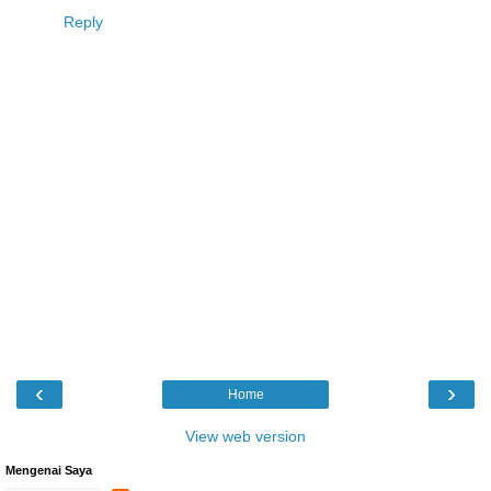
Reply
‹
›
Home
View web version
Mengenai Saya