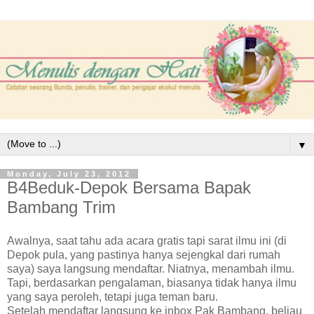
▼
Monday, July 23, 2012
B4Beduk-Depok Bersama Bapak
Bambang Trim
Awalnya, saat tahu ada acara gratis tapi sarat ilmu ini (di
Depok pula, yang pastinya hanya sejengkal dari rumah
saya) saya langsung mendaftar. Niatnya, menambah ilmu.
Tapi, berdasarkan pengalaman, biasanya tidak hanya ilmu
yang saya peroleh, tetapi juga teman baru.
Setelah mendaftar langsung ke inbox Pak Bambang, beliau