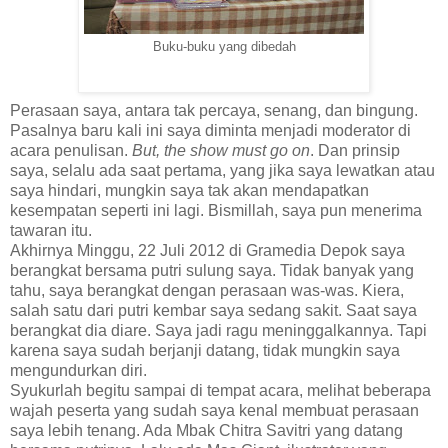
Buku-buku yang dibedah
Perasaan saya, antara tak percaya, senang, dan bingung.
Pasalnya baru kali ini saya diminta menjadi moderator di
acara penulisan.
But, the show must go on
. Dan prinsip
saya, selalu ada saat pertama, yang jika saya lewatkan atau
saya hindari, mungkin saya tak akan mendapatkan
kesempatan seperti ini lagi. Bismillah, saya pun menerima
tawaran itu.
Akhirnya Minggu, 22 Juli 2012 di Gramedia Depok saya
berangkat bersama putri sulung saya. Tidak banyak yang
tahu, saya berangkat dengan perasaan was-was. Kiera,
salah satu dari putri kembar saya sedang sakit. Saat saya
berangkat dia diare. Saya jadi ragu meninggalkannya. Tapi
karena saya sudah berjanji datang, tidak mungkin saya
mengundurkan diri.
Syukurlah begitu sampai di tempat acara, melihat beberapa
wajah peserta yang sudah saya kenal membuat perasaan
saya lebih tenang. Ada Mbak Chitra Savitri yang datang