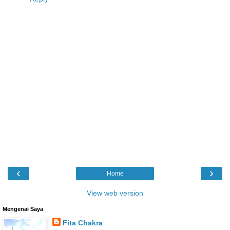
‹
›
Home
View web version
Mengenai Saya
Fita Chakra