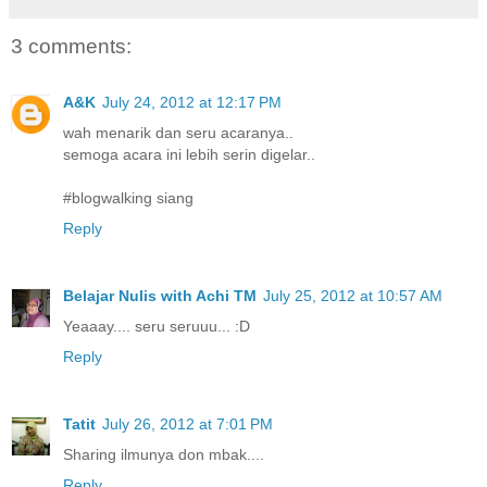
3 comments:
A&K
July 24, 2012 at 12:17 PM
wah menarik dan seru acaranya..
semoga acara ini lebih serin digelar..
#blogwalking siang
Reply
Belajar Nulis with Achi TM
July 25, 2012 at 10:57 AM
Yeaaay.... seru seruuu... :D
Reply
Tatit
July 26, 2012 at 7:01 PM
Sharing ilmunya don mbak....
Reply