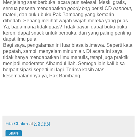
Menjelang saat berbuka, acara pun selesai. Meski gratis,
semua peserta mendapatkan
goody bag
berisi CD
handout
,
materi, dan buku-buku Pak Bambang yang kemarin
dibedah. Senang melihat wajah-wajah mereka yang puas.
Ya, bagaimana tidak puas? Tidak bayar, dapat buku-buku
keren, dapat snack untuk berbuka, dan yang paling penting
dapat ilmu pula.
Bagi saya, pengalaman ini luar biasa istimewa. Seperti kata
pepatah, sambil menyelam minum air. Di acara ini saya
tidak hanya mendapatkan ilmu menulis, tetapi juga praktik
menjadi moderator. Alhamdulillah. Semoga lain kali bisa
berpartisipasi seperti ini lagi.
Terima kasih atas
kesempatannnya ya, Pak Bambang.
Fita Chakra
at
8:32 PM
Share