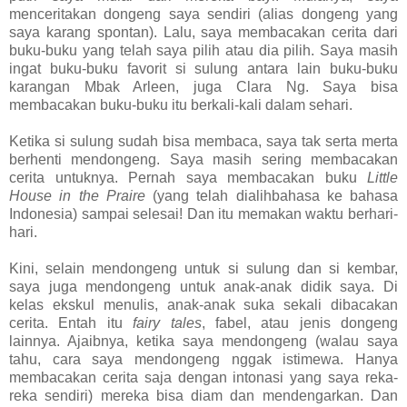
menceritakan dongeng saya sendiri (alias dongeng yang
saya karang spontan). Lalu, saya membacakan cerita dari
buku-buku yang telah saya pilih atau dia pilih. Saya masih
ingat buku-buku favorit si sulung antara lain buku-buku
karangan Mbak Arleen, juga Clara Ng. Saya bisa
membacakan buku-buku itu berkali-kali dalam sehari.
Ketika si sulung sudah bisa membaca, saya tak serta merta
berhenti mendongeng. Saya masih sering membacakan
cerita untuknya. Pernah saya membacakan buku
Little
House in the Praire
(yang telah dialihbahasa ke bahasa
Indonesia) sampai selesai! Dan itu memakan waktu berhari-
hari.
Kini, selain mendongeng untuk si sulung dan si kembar,
saya juga mendongeng untuk anak-anak didik saya. Di
kelas ekskul menulis, anak-anak suka sekali dibacakan
cerita. Entah itu
fairy tales
, fabel, atau jenis dongeng
lainnya. Ajaibnya, ketika saya mendongeng (walau saya
tahu, cara saya mendongeng nggak istimewa. Hanya
membacakan cerita saja dengan intonasi yang saya reka-
reka sendiri) mereka bisa diam dan mendengarkan. Dan