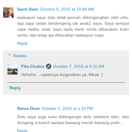
Santi Dewi
October 5, 2015 at 10:46 AM
walaupun saya dulu tidak pernah didongengkan oleh ortu,
tapi saya selalu berdongeng utk anak2 saya. Saya sempat
cape ketika anak saya tiada henti minta dibacakan buku
cerita, tapi tetap aja dibacakan walaupun cape
Reply
Replies
Fita Chakra
October 7, 2015 at 9:11 AM
Hehehe... capeknya tergantikan ya, Mbak :)
Reply
Ratna Dewi
October 5, 2015 at 1:32 PM
Dulu saya juga suka didongengin dulu sebelom tidur, dari
dongeng si kancil sampai bawang merah bawang putih...
Reply