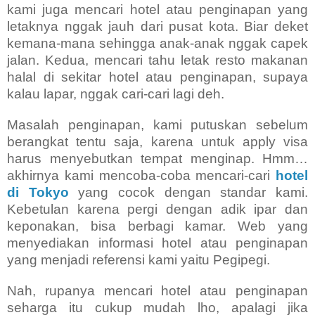
kami juga mencari hotel atau penginapan yang
letaknya nggak jauh dari pusat kota. Biar deket
kemana-mana sehingga anak-anak nggak capek
jalan.
Kedua, mencari tahu letak resto makanan
halal di sekitar hotel atau penginapan, supaya
kalau lapar, nggak cari-cari lagi deh.
Masalah penginapan, kami putuskan sebelum
berangkat tentu saja, karena untuk apply visa
harus menyebutkan tempat menginap. Hmm…
akhirnya kami mencoba-coba mencari-cari
hotel
di Tokyo
yang cocok dengan standar kami.
Kebetulan karena pergi dengan adik ipar dan
keponakan, bisa berbagi kamar. Web yang
menyediakan informasi hotel atau penginapan
yang menjadi referensi kami yaitu Pegipegi.
Nah, rupanya mencari hotel atau penginapan
seharga itu cukup mudah lho, apalagi jika