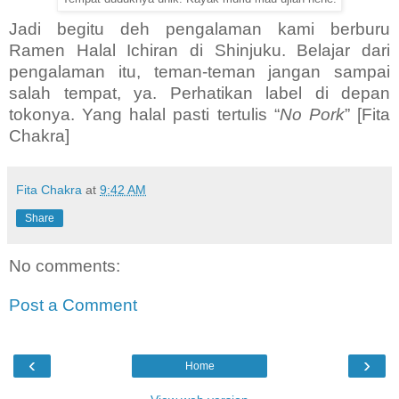
Jadi begitu deh pengalaman kami berburu
Ramen Halal Ichiran di Shinjuku. Belajar dari
pengalaman itu, teman-teman jangan sampai
salah tempat, ya. Perhatikan label di depan
tokonya. Yang halal pasti tertulis “
No Pork
” [Fita
Chakra]
Fita Chakra
at
9:42 AM
Share
No comments:
Post a Comment
‹
›
Home