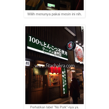
Milih menunya pakai mesin ini nih.
Perhatikan label "No Pork"-nya ya.