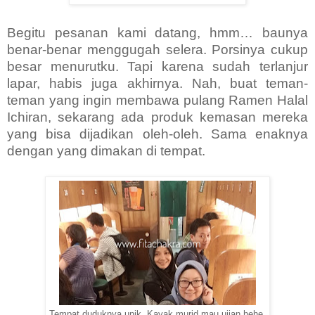
Begitu pesanan kami datang, hmm… baunya
benar-benar menggugah selera. Porsinya cukup
besar menurutku. Tapi karena sudah terlanjur
lapar, habis juga akhirnya. Nah, buat teman-
teman yang ingin membawa pulang Ramen Halal
Ichiran, sekarang ada produk kemasan mereka
yang bisa dijadikan oleh-oleh. Sama enaknya
dengan yang dimakan di tempat.
Tempat duduknya unik. Kayak murid mau ujian hehe.