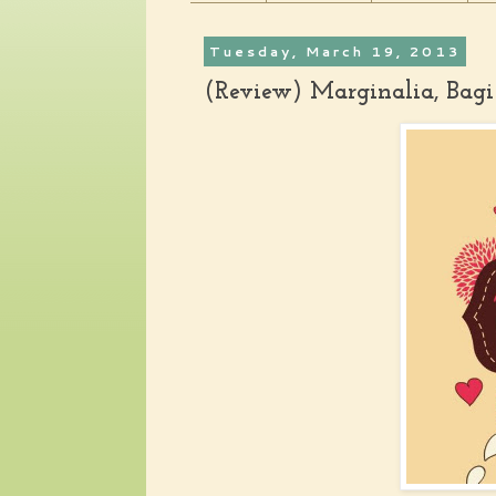
Tuesday, March 19, 2013
(Review) Marginalia, Bag