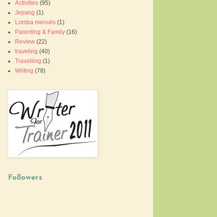
Activities
(95)
Jepang
(1)
Lomba menulis
(1)
Parenting & Family
(16)
Review
(22)
traveling
(40)
Travelling
(1)
Writing
(78)
Followers