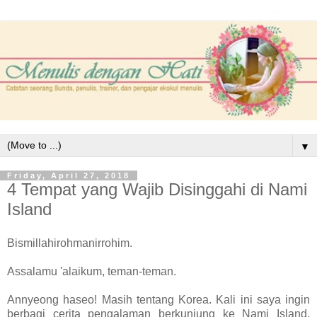
▼
Friday, April 27, 2018
4 Tempat yang Wajib Disinggahi di Nami
Island
Bismillahirohmanirrohim.
Assalamu 'alaikum, teman-teman.
Annyeong haseo! Masih tentang Korea. Kali ini saya ingin
berbagi cerita pengalaman berkunjung ke Nami Island.