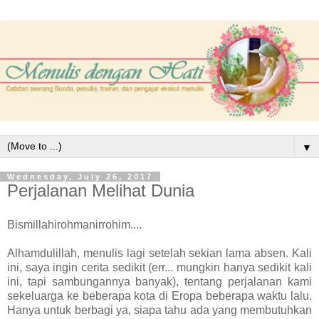
▼
Wednesday, July 26, 2017
Perjalanan Melihat Dunia
Bismillahirohmanirrohim....
Alhamdulillah, menulis lagi setelah sekian lama absen. Kali
ini, saya ingin cerita sedikit (err... mungkin hanya sedikit kali
ini, tapi sambungannya banyak), tentang perjalanan kami
sekeluarga ke beberapa kota di Eropa beberapa waktu lalu.
Hanya untuk berbagi ya, siapa tahu ada yang membutuhkan