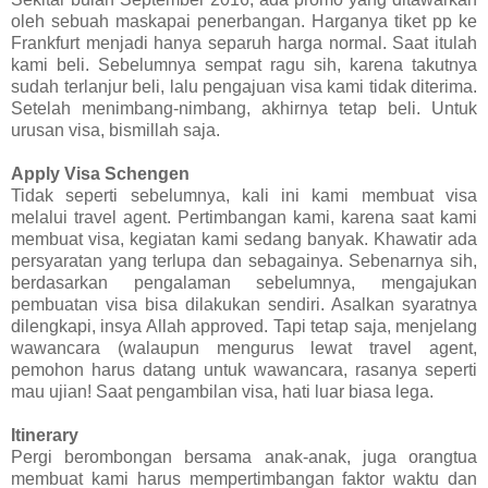
oleh sebuah maskapai penerbangan. Harganya tiket pp ke
Frankfurt menjadi hanya separuh harga normal. Saat itulah
kami beli. Sebelumnya sempat ragu sih, karena takutnya
sudah terlanjur beli, lalu pengajuan visa kami tidak diterima.
Setelah menimbang-nimbang, akhirnya tetap beli. Untuk
urusan visa, bismillah saja.
Apply Visa Schengen
Tidak seperti sebelumnya, kali ini kami membuat visa
melalui travel agent. Pertimbangan kami, karena saat kami
membuat visa, kegiatan kami sedang banyak. Khawatir ada
persyaratan yang terlupa dan sebagainya. Sebenarnya sih,
berdasarkan pengalaman sebelumnya, mengajukan
pembuatan visa bisa dilakukan sendiri. Asalkan syaratnya
dilengkapi, insya Allah approved. Tapi tetap saja, menjelang
wawancara (walaupun mengurus lewat travel agent,
pemohon harus datang untuk wawancara, rasanya seperti
mau ujian! Saat pengambilan visa, hati luar biasa lega.
Itinerary
Pergi berombongan bersama anak-anak, juga orangtua
membuat kami harus mempertimbangan faktor waktu dan