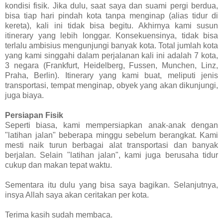
kondisi fisik. Jika dulu, saat saya dan suami pergi berdua,
bisa tiap hari pindah kota tanpa menginap (alias tidur di
kereta), kali ini tidak bisa begitu. Akhirnya kami susun
itinerary yang lebih longgar. Konsekuensinya, tidak bisa
terlalu ambisius mengunjungi banyak kota. Total jumlah kota
yang kami singgahi dalam perjalanan kali ini adalah 7 kota,
3 negara (Frankfurt, Heidelberg, Fussen, Munchen, Linz,
Praha, Berlin). Itinerary yang kami buat, meliputi jenis
transportasi, tempat menginap, obyek yang akan dikunjungi,
juga biaya.
Persiapan Fisik
Seperti biasa, kami mempersiapkan anak-anak dengan
"latihan jalan" beberapa minggu sebelum berangkat. Kami
mesti naik turun berbagai alat transportasi dan banyak
berjalan. Selain "latihan jalan", kami juga berusaha tidur
cukup dan makan tepat waktu.
Sementara itu dulu yang bisa saya bagikan. Selanjutnya,
insya Allah saya akan ceritakan per kota.
Terima kasih sudah membaca.