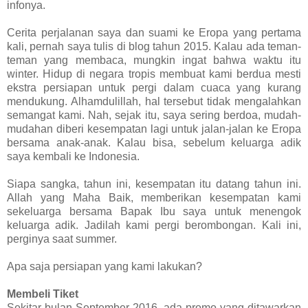
infonya.
Cerita perjalanan saya dan suami ke Eropa yang pertama
kali, pernah saya tulis di blog tahun 2015. Kalau ada teman-
teman yang membaca, mungkin ingat bahwa waktu itu
winter. Hidup di negara tropis membuat kami berdua mesti
ekstra persiapan untuk pergi dalam cuaca yang kurang
mendukung. Alhamdulillah, hal tersebut tidak mengalahkan
semangat kami. Nah, sejak itu, saya sering berdoa, mudah-
mudahan diberi kesempatan lagi untuk jalan-jalan ke Eropa
bersama anak-anak. Kalau bisa, sebelum keluarga adik
saya kembali ke Indonesia.
Siapa sangka, tahun ini, kesempatan itu datang tahun ini.
Allah yang Maha Baik, memberikan kesempatan kami
sekeluarga bersama Bapak Ibu saya untuk menengok
keluarga adik. Jadilah kami pergi berombongan. Kali ini,
perginya saat summer.
Apa saja persiapan yang kami lakukan?
Membeli Tiket
Sekitar bulan September 2016, ada promo yang ditawarkan